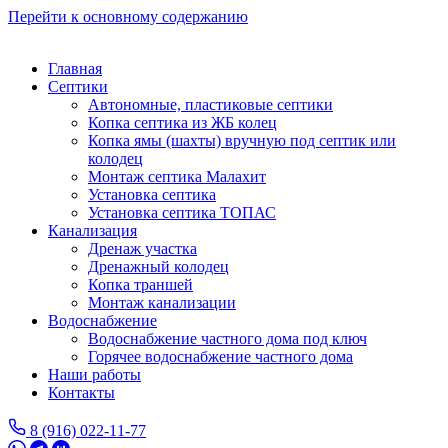
Перейти к основному содержанию
Главная
Септики
Автономные, пластиковые септики
Копка септика из ЖБ колец
Копка ямы (шахты) вручную под септик или
колодец
Монтаж септика Малахит
Установка септика
Установка септика ТОПАС
Канализация
Дренаж участка
Дренажный колодец
Копка траншей
Монтаж канализации
Водоснабжение
Водоснабжение частного дома под ключ
Горячее водоснабжение частного дома
Наши работы
Контакты
8 (916) 022-11-77