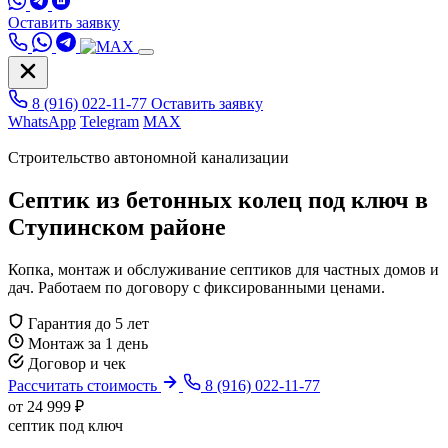
Оставить заявку
8 (916) 022-11-77
Оставить заявку
WhatsApp
Telegram
MAX
Строительство автономной канализации
Септик из бетонных колец под ключ в
Ступинском районе
Копка, монтаж и обслуживание септиков для частных домов и
дач. Работаем по договору с фиксированными ценами.
Гарантия до 5 лет
Монтаж за 1 день
Договор и чек
Рассчитать стоимость
8 (916) 022-11-77
от 24 999 ₽
септик под ключ