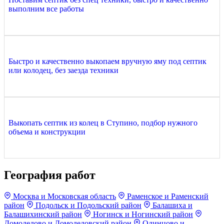
выполним все работы
Быстро и качественно выкопаем вручную яму под септик
или колодец, без заезда техники
Выкопать септик из колец в Ступино, подбор нужного
объема и конструкции
География работ
Москва и Московская область
Раменское и Раменский
район
Подольск и Подольский район
Балашиха и
Балашихинский район
Ногинск и Ногинский район
Домодедово и Домодедовский район
Одинцово и