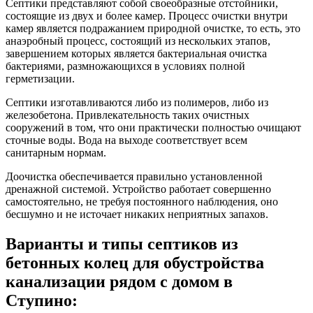
Септики представляют собой своеобразные отстойники,
состоящие из двух и более камер. Процесс очистки внутри
камер является подражанием природной очистке, то есть, это
анаэробный процесс, состоящий из нескольких этапов,
завершением которых является бактериальная очистка
бактериями, размножающихся в условиях полной
герметизации.
Септики изготавливаются либо из полимеров, либо из
железобетона. Привлекательность таких очистных
сооружений в том, что они практически полностью очищают
сточные воды. Вода на выходе соответствует всем
санитарным нормам.
Доочистка обеспечивается правильно установленной
дренажной системой. Устройство работает совершенно
самостоятельно, не требуя постоянного наблюдения, оно
бесшумно и не источает никаких неприятных запахов.
Варианты и типы септиков из
бетонных колец для обустройства
канализации рядом с домом в
Ступино: