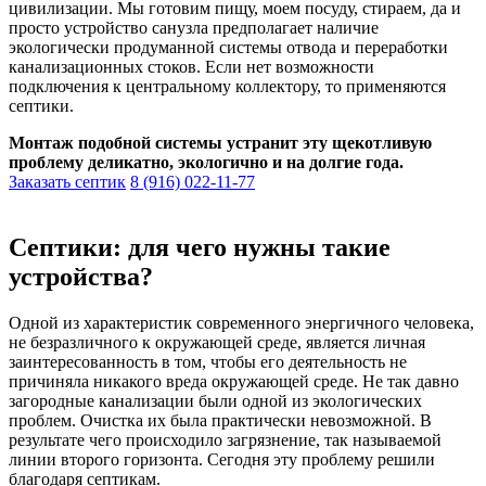
цивилизации. Мы готовим пищу, моем посуду, стираем, да и
просто устройство санузла предполагает наличие
экологически продуманной системы отвода и переработки
канализационных стоков. Если нет возможности
подключения к центральному коллектору, то применяются
септики.
Монтаж подобной системы устранит эту щекотливую
проблему деликатно, экологично и на долгие года.
Заказать септик
8 (916) 022-11-77
Септики: для чего нужны такие
устройства?
Одной из характеристик современного энергичного человека,
не безразличного к окружающей среде, является личная
заинтересованность в том, чтобы его деятельность не
причиняла никакого вреда окружающей среде. Не так давно
загородные канализации были одной из экологических
проблем. Очистка их была практически невозможной. В
результате чего происходило загрязнение, так называемой
линии второго горизонта. Сегодня эту проблему решили
благодаря септикам.