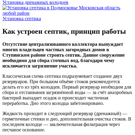
Установка дренажных колодцев
Установка септика
Как устроен септик, принцип работы
Отсутствие централизованного коллектора вынуждает
многих владельцев частных загородных домов в
Ступинском районе строить септик. Данное сооружение
необходимо для сбора сточных вод, благодаря чему
исключается загрязнение участка.
Классическая схема септика подразумевает создание двух
резервуаров. При большом объёме стоков рекомендуется
делать его из трёх колодцев. Первый резервуар необходим для
сбора и отстаивания загрязнённой воды — за счёт анаэробных
бактерий выпадает осадок и происходит частичная
переработка. Дно этого колодца забетонировано.
Жидкость проходит в следующий резервуар (дренажный) —
герметичные стенки и дно, дополнительная очистка стоков. В
последнем колодце — заключительная фильтрация через
песчаное основание.