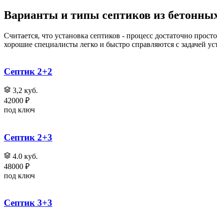
Варианты и типы септиков из бетонных
Считается, что установка септиков - процесс достаточно прос
хорошие специалисты легко и быстро справляются с задачей ус
Септик 2+2
3,2 куб.
42000 ₽
под ключ
Септик 2+3
4.0 куб.
48000 ₽
под ключ
Септик 3+3