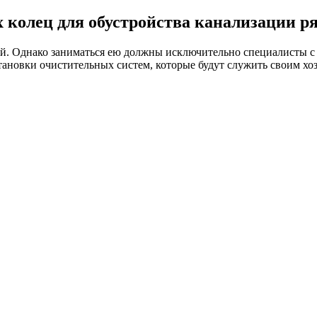
 колец для обустройства канализации ря
той. Однако заниматься ею должны исключительно специалисты с
тановки очистительных систем, которые будут служить своим хо