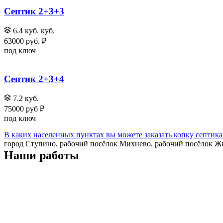
Септик 2+3+3
6.4 куб. куб.
63000 руб. ₽
под ключ
Септик 2+3+4
7.2 куб.
75000 руб ₽
под ключ
В каких населенных пунктах вы можете заказать копку септик
город Ступино, рабочий посёлок Михнево, рабочий посёлок Жи
Наши работы