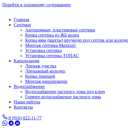
Перейти к основному содержанию
Главная
Септики
Автономные, пластиковые септики
Копка септика из ЖБ колец
Копка ямы (шахты) вручную под септик или колоде
Монтаж септика Малахит
Установка септика
Установка септика ТОПАС
Канализация
Дренаж участка
Дренажный колодец
Копка траншей
Монтаж канализации
Водоснабжение
Водоснабжение частного дома под ключ
Горячее водоснабжение частного дома
Наши работы
Контакты
8 (916) 022-11-77